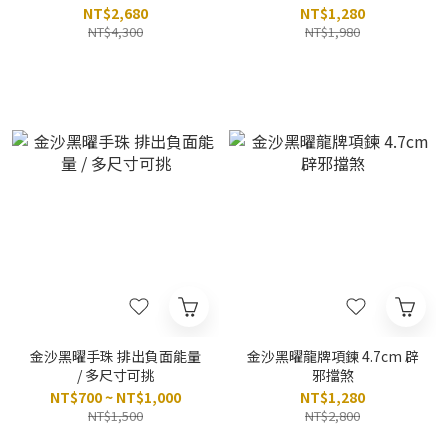
NT$2,680
NT$1,280
NT$4,300
NT$1,980
金沙黑曜手珠 排出負面能量
金沙黑曜龍牌項鍊 4.7cm 辟
/ 多尺寸可挑
邪擋煞
NT$700 ~ NT$1,000
NT$1,280
NT$1,500
NT$2,800