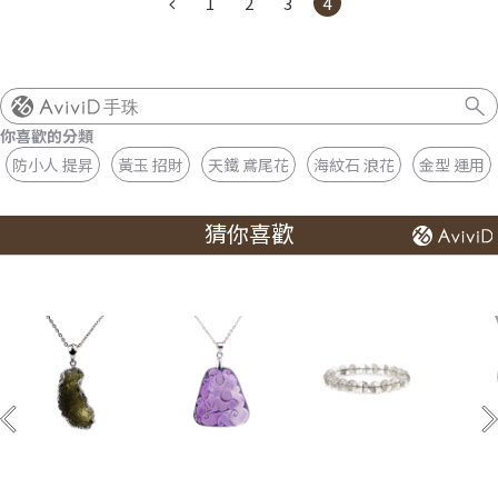
1
2
3
4
手珠
你喜歡的分類
防小人 提昇
黃玉 招財
天鐵 鳶尾花
海紋石 浪花
金型 運用
猜你喜歡