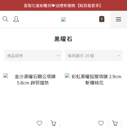
客製化雷射雕刻💝送禮新服務【點我看更多】
客製化雷射雕刻💝送禮新服務【點我看更多】
避邪防小人⚡指定黑曜石 任選兩件75折
客製化雷射雕刻💝送禮新服務【點我看更多】
黑曜石
商品排序
每頁顯示 24 個