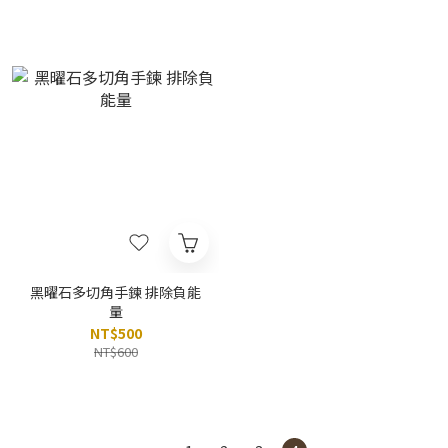
黑曜石多切角手鍊 排除負能
量
NT$500
NT$600