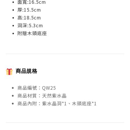
面寬:16.5cm
厚:15.5cm
高:18.5cm
洞深:5.3cm
附贈木頭底座
商品規格
商品編號：QW25
商品材質：天然紫水晶
商品內附：紫水晶洞*1、木頭底座*1