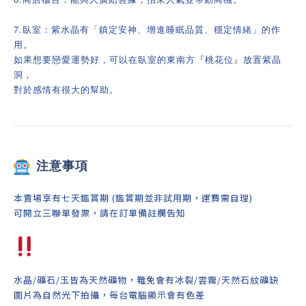
7.臥室：紫水晶有「鎮定安神、增進睡眠品質、穩定情緒」的作
用。
如果想要戀愛運勢好，可以在臥室的東南方『桃花位』放置紫晶
洞，
對於感情有很大的幫助。
注意事項
本賣場享有七天鑑賞期 (鑑賞期並非試用期，運費需自理)
可開立三聯單發票，請在訂單備註欄告知
水晶/礦石/玉皆為天然礦物，難免會有冰裂/雲霧/天然石紋礦缺
圖片為自然光下拍攝，每台電腦顯示會有色差