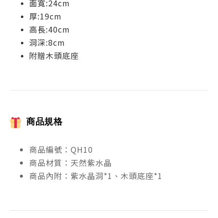
面寬:24cm
厚:19cm
高長:40cm
洞深:8cm
附贈木頭底座
商品規格
商品編號：QH10
商品材質：天然紫水晶
商品內附：紫水晶洞*1、木頭底座*1