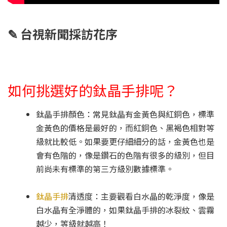
✎
台視新聞採訪花序
如何挑選好的鈦晶手排呢？
鈦晶手排顏色：常見鈦晶有金黃色與紅銅色，標準
金黃色的價格是最好的，而紅銅色、黑褐色相對等
級就比較低。如果要更仔細細分的話，金黃色也是
會有色階的，像是鑽石的色階有很多的級別，但目
前尚未有標準的第三方級別數據標準。
鈦晶手排
清透度：主要觀看白水晶的乾淨度，像是
白水晶有全淨體的，如果鈦晶手排的冰裂紋、雲霧
越少，等級就越高！