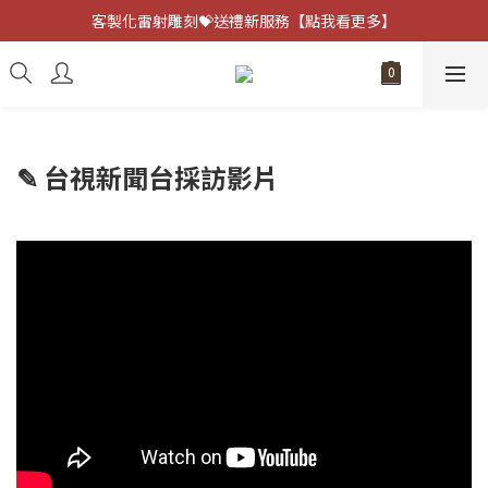
客製化雷射雕刻💝送禮新服務【點我看更多】
客製化雷射雕刻💝送禮新服務【點我看更多】
避邪防小人⚡指定黑曜石 任選兩件75折
客製化雷射雕刻💝送禮新服務【點我看更多】
✎ 台視新聞台採訪影片