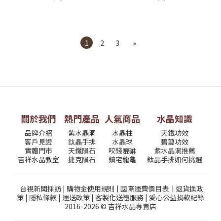
1
2
3
»
關於我們
熱門產品
人氣商品
水晶知識
品牌介紹
紫水晶洞
水晶柱
天鐵功效
客戶見證
鈦晶手排
水晶球
碧璽功效
實體門市
天鐵隕石
咬錢貔貅
紫水晶洞推薦
吉祥水晶教室
捷克隕石
鎮宅龍龜
鈦晶手排如何挑選
台視新聞採訪
|
購物金使用規則
|
國際運費價目表
|
退貨換政
策
|
隱私條款
|
運送政策
|
客製化送禮服務
|
愛心公益捐款紀錄
2016-2026 © 吉祥水晶專賣店