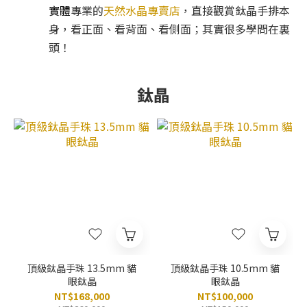
實體
專業的
天然
水晶專賣店
，直接觀賞鈦晶手排本
身，看正面、看背面、看側面；其實很多學問在裏
頭！
鈦晶
頂級鈦晶手珠 13.5mm 貓
頂級鈦晶手珠 10.5mm 貓
眼鈦晶
眼鈦晶
NT$168,000
NT$100,000