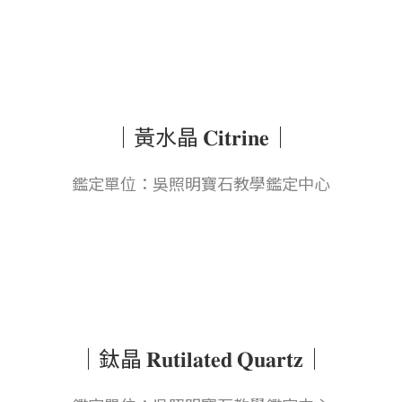
｜黃水晶 𝐂𝐢𝐭𝐫𝐢𝐧𝐞｜
鑑定單位：吳照明寶石教學鑑定中心
｜鈦晶 𝐑𝐮𝐭𝐢𝐥𝐚𝐭𝐞𝐝 𝐐𝐮𝐚𝐫𝐭𝐳｜