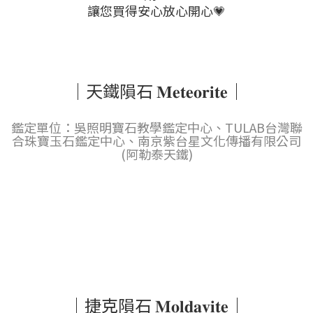
讓您買得安心放心開心💗
｜天鐵隕石 𝐌𝐞𝐭𝐞𝐨𝐫𝐢𝐭𝐞｜
鑑定單位：吳照明寶石教學鑑定中心、TULAB台灣聯
合珠寶玉石鑑定中心、南京紫台星文化傳播有限公司
(阿勒泰天鐵)
｜捷克隕石 𝐌𝐨𝐥𝐝𝐚𝐯𝐢𝐭𝐞｜