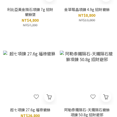
利比亞黃金隕石項鍊 7g 招財
金草莓晶項鍊 4.9g 招財貔貅
貔貅墜
NT$8,800
NT$4,800
NT$13,800
NT$7,200
超七項鍊 27.6g 福祿貔貅
阿勒泰鐵隕石-天鐵隕石貔貅
項鍊 50.8g 招財避邪
NT$26,800