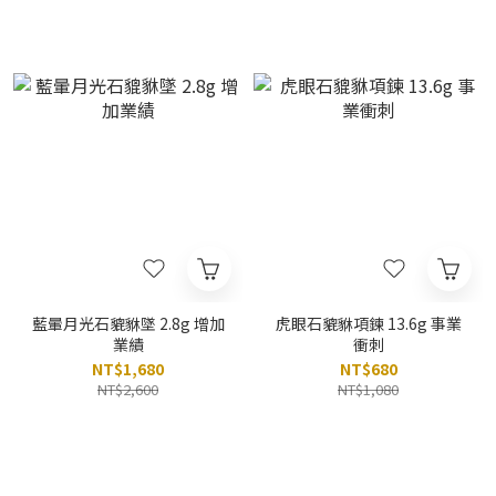
藍暈月光石貔貅墜 2.8g 增加
虎眼石貔貅項鍊 13.6g 事業
業績
衝刺
NT$1,680
NT$680
NT$2,600
NT$1,080