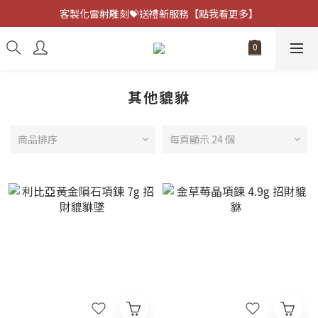
客製化雷射雕刻💝送禮新服務【點我看更多】
客製化雷射雕刻💝送禮新服務【點我看更多】
避邪防小人⚡指定黑曜石 任選兩件75折
客製化雷射雕刻💝送禮新服務【點我看更多】
其他貔貅
商品排序
每頁顯示 24 個