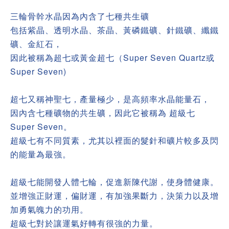
三輪骨幹水晶因為內含了七種共生礦
包括紫晶、透明水晶、茶晶、黃磷鐵礦、針鐵礦、纖鐵
礦、金紅石，
因此被稱為超七或黃金超七（Super Seven Quartz或
Super Seven)
超七又稱神聖七，產量極少，是高頻率水晶能量石，
因內含七種礦物的共生礦，因此它被稱為 超級七
Super Seven。
超級七有不同質素，尤其以裡面的髮針和礦片較多及閃
的能量為最強。
超級七能開發人體七輪，促進新陳代謝，使身體健康。
並增強正財運，偏財運，有加強果斷力，決策力以及增
加勇氣魄力的功用。
超級七對於讓運氣好轉有很強的力量。