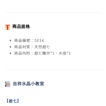
商品規格
商品編號：SE34
商品材質：天然超七
商品內附：超七雕件*1、木座*1
吉祥
水晶小教室
【超七
】