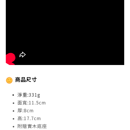
商品尺寸
淨重:331g
面寬:11.5cm
厚:8cm
高:17.7cm
附贈實木底座