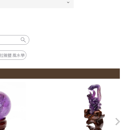
拉雅鹽 風水學