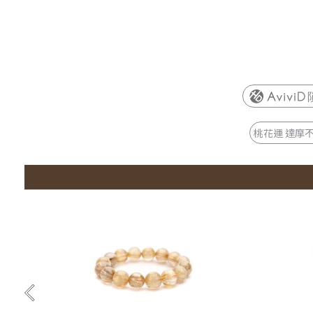
桃花運 達摩