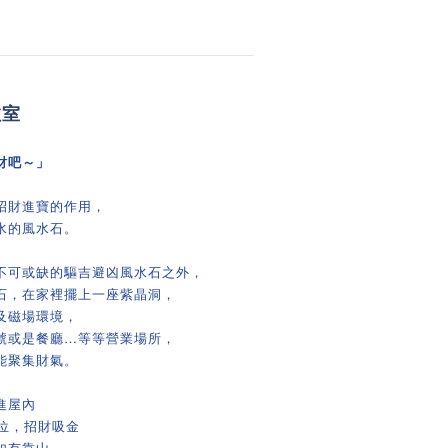
教室
財吧～」
招財進寶的作用，
水的風水石。
不可或缺的驅吉避凶風水石之外，
石，在家裡擺上一座紫晶洞，
及磁場環境，
號或是餐廳…等等營業場所，
能聚集財氣。
進屋內
位，招財吸金
如有靠山