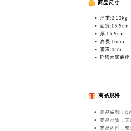
商品尺寸
淨重:2.12kg
面寬:15.5cm
厚:15.5cm
高長:16cm
洞深:4cm
附贈木頭底座
商品規格
商品編號：QW
商品材質：天
商品內附：紫