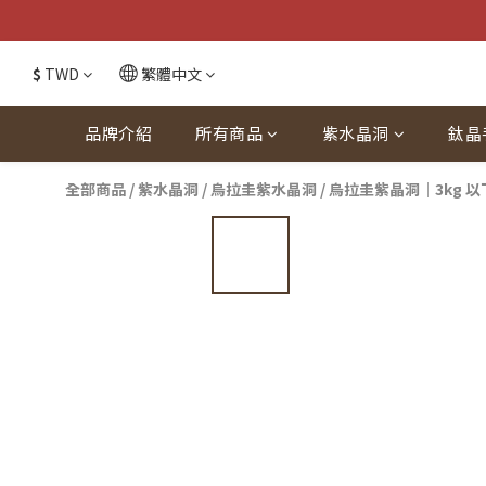
$
TWD
繁體中文
品牌介紹
所有商品
紫水晶洞
鈦晶
全部商品
/
紫水晶洞
/
烏拉圭紫水晶洞
/
烏拉圭紫晶洞｜3kg 以