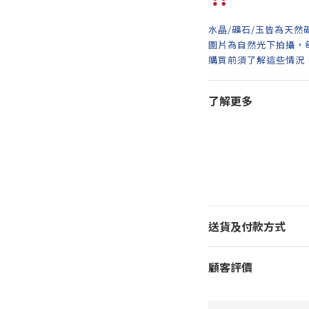
水晶/礦石/玉皆為天然
圖片為自然光下拍攝，
購買前須了解這些情況
了解更多
送貨及付款方式
顧客評價