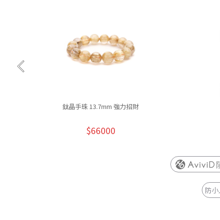
鈦晶手珠 13.7mm 強力招財
$66000
防小