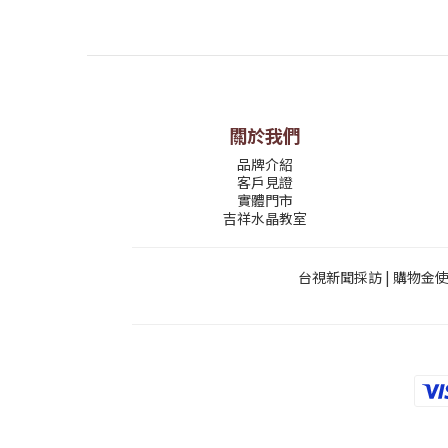
關於我們
品牌介紹
客戶見證
實體門市
吉祥水晶教室
台視新聞採訪
|
購物金