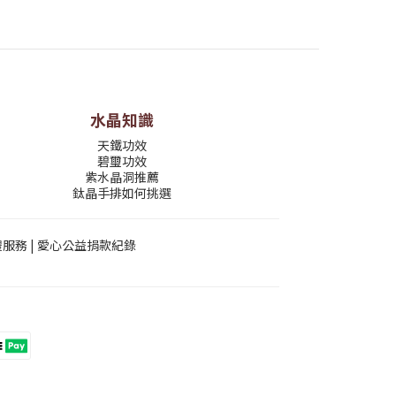
水晶知識
天鐵功效
碧璽功效
紫水晶洞推薦
鈦晶手排如何挑選
禮服務
|
愛心公益捐款紀錄