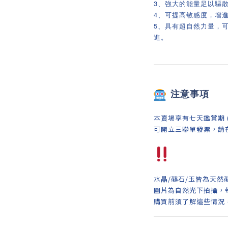
3、強大的能量足以驅
4、可提高敏感度，增
5、具有超自然力量，
進。
注意事項
本賣場享有七天鑑賞期 
可開立三聯單發票，請
水晶/礦石/玉皆為天然
圖片為自然光下拍攝，
購買前須了解這些情況