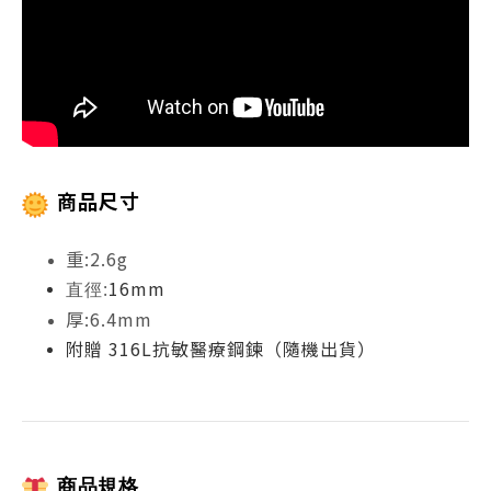
商品尺寸
重:2.6g
16mm
直徑:
厚:6.4mm
附贈 316L抗敏醫療鋼鍊（隨機出貨）
商品規格