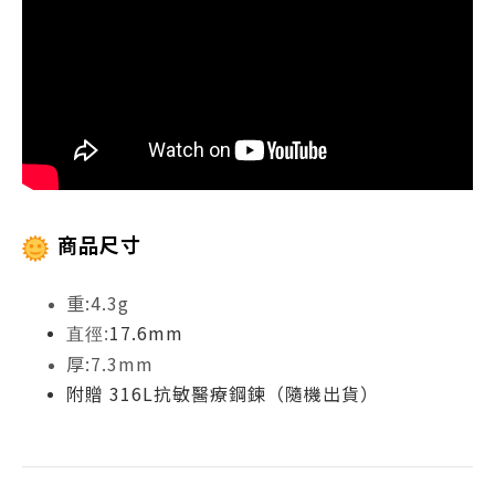
商品尺寸
重:4.3g
17.6mm
直徑:
厚:7.3mm
附贈 316L抗敏醫療鋼鍊（隨機出貨）