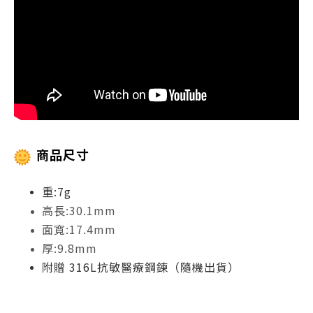
商品尺寸
重:7g
高長:30.1mm
面寬:17.4mm
厚:9.8mm
附贈 316L抗敏醫療鋼鍊（隨機出貨）