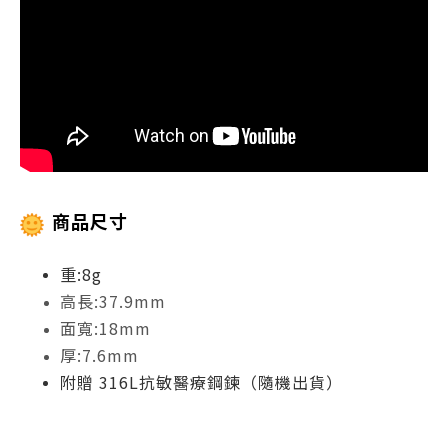
商品尺寸
重:8g
高長:37.9mm
面寬:18mm
厚:7.6mm
附贈 316L抗敏醫療鋼鍊（隨機出貨）