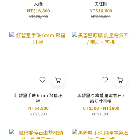
人緣
夫旺財
NT$16,800
NT$16,800
NT$26,000
NT$26,000
紅碧璽手珠 6mm 聚福旺
黑碧璽原礦 能量電氣石 /
運
兩尺寸可挑
NT$4,800
NT$500 ~ NT$800
NT$7,200
NT$1,200