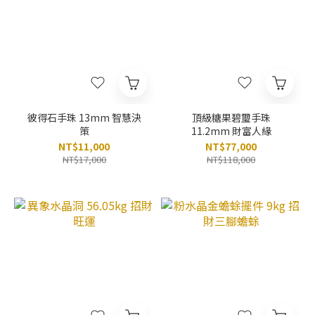
彼得石手珠 13mm 智慧決
頂級糖果碧璽手珠
策
11.2mm 財富人緣
NT$11,000
NT$77,000
NT$17,000
NT$118,000