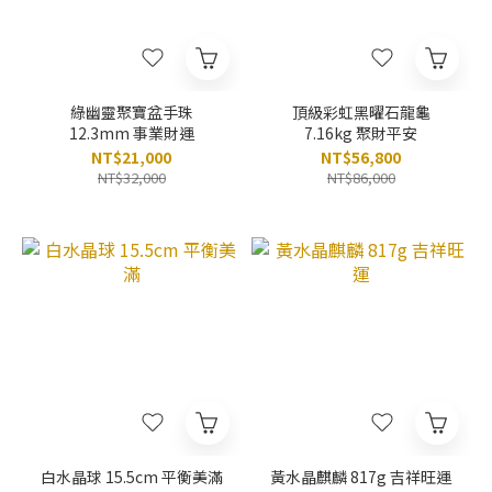
綠幽靈聚寶盆手珠
頂級彩虹黑曜石龍龜
12.3mm 事業財運
7.16kg 聚財平安
NT$21,000
NT$56,800
NT$32,000
NT$86,000
白水晶球 15.5cm 平衡美滿
黃水晶麒麟 817g 吉祥旺運