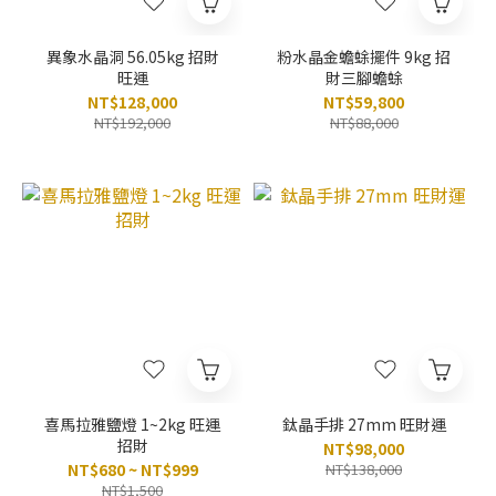
異象水晶洞 56.05kg 招財
粉水晶金蟾蜍擺件 9kg 招
旺運
財三腳蟾蜍
NT$128,000
NT$59,800
NT$192,000
NT$88,000
喜馬拉雅鹽燈 1~2kg 旺運
鈦晶手排 27mm 旺財運
招財
NT$98,000
NT$680 ~ NT$999
NT$138,000
NT$1,500