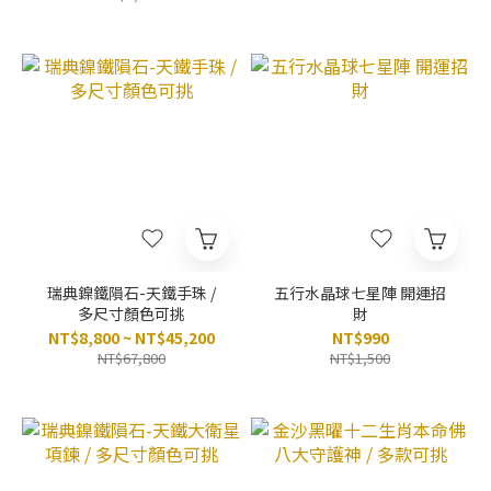
瑞典鎳鐵隕石-天鐵手珠 /
五行水晶球七星陣 開運招
多尺寸顏色可挑
財
NT$8,800 ~ NT$45,200
NT$990
NT$67,800
NT$1,500