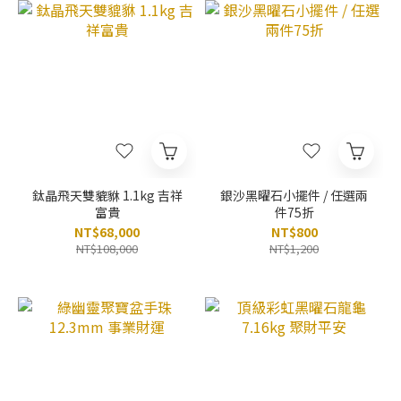
鈦晶飛天雙貔貅 1.1kg 吉祥
銀沙黑曜石小擺件 / 任選兩
富貴
件75折
NT$68,000
NT$800
NT$108,000
NT$1,200