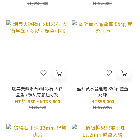
NT$258,000
NT$23,000
瑞典天鐵隕石x斑彩石 大衛
藍針黃水晶龍龜 854g 豐盈
星墜 / 多尺寸顏色可挑
財庫
NT$1,980 ~ NT$3,600
NT$58,000
NT$5,400
NT$88,000