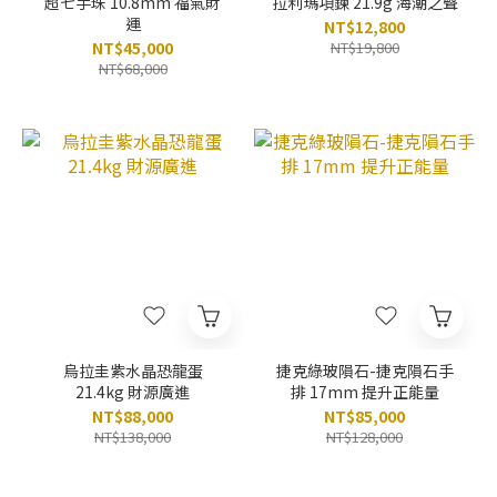
超七手珠 10.8mm 福氣財
拉利瑪項鍊 21.9g 海潮之聲
運
NT$12,800
NT$45,000
NT$19,800
NT$68,000
烏拉圭紫水晶恐龍蛋
捷克綠玻隕石-捷克隕石手
21.4kg 財源廣進
排 17mm 提升正能量
NT$88,000
NT$85,000
NT$138,000
NT$128,000