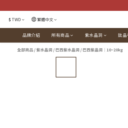
$
TWD
繁體中文
品牌介紹
所有商品
紫水晶洞
鈦晶
全部商品
/
紫水晶洞
/
巴西紫水晶洞
/
巴西紫晶洞｜10~20kg