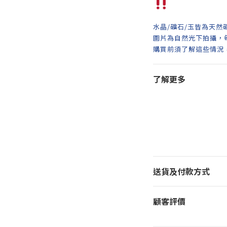
水晶/礦石/玉皆為天然
圖片為自然光下拍攝，
購買前須了解這些情況
了解更多
送貨及付款方式
顧客評價