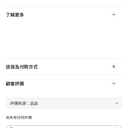
了解更多
送貨及付款方式
顧客評價
尚未有任何評價