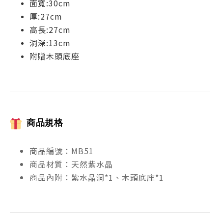
面寬:30cm
厚:27cm
高長:27cm
洞深:13cm
附贈木頭底座
商品規格
商品編號：MB51
商品材質：天然紫水晶
商品內附：紫水晶洞*1、木頭底座*1