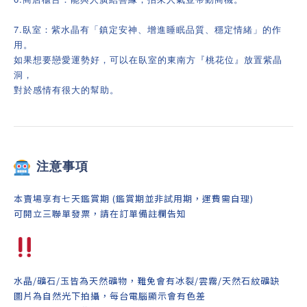
7.臥室：紫水晶有「鎮定安神、增進睡眠品質、穩定情緒」的作
用。
如果想要戀愛運勢好，可以在臥室的東南方『桃花位』放置紫晶
洞，
對於感情有很大的幫助。
注意事項
本賣場享有七天鑑賞期 (鑑賞期並非試用期，運費需自理)
可開立三聯單發票，請在訂單備註欄告知
水晶/礦石/玉皆為天然礦物，難免會有冰裂/雲霧/天然石紋礦缺
圖片為自然光下拍攝，每台電腦顯示會有色差