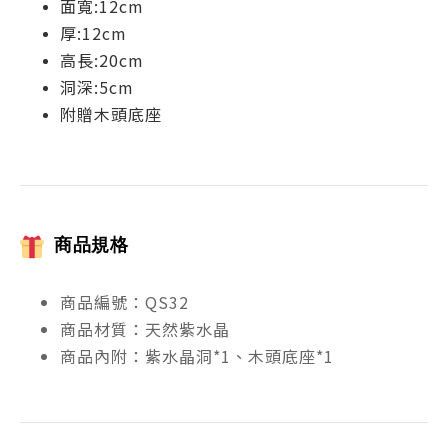
面寬:12cm
厚:12cm
高長:20cm
洞深:5cm
附贈木頭底座
商品規格
商品編號：QS32
商品材質：天然紫水晶
商品內附：紫水晶洞*1、木頭底座*1