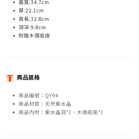
面寬:34.7cm
厚:22.1cm
高長:32.8cm
洞深:9.8cm
附贈木頭底座
商品規格
商品編號：QY94
商品材質：天然紫水晶
商品內附：紫水晶洞*1、木頭底座*1