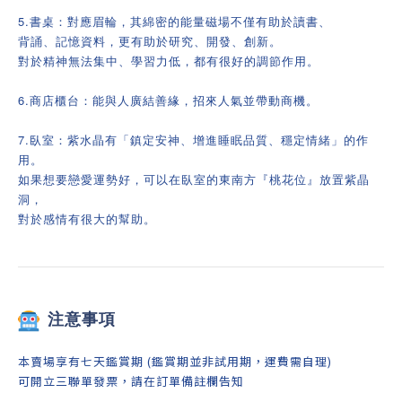
5.書桌：對應眉輪，其綿密的能量磁場不僅有助於讀書、
背誦、記憶資料，更有助於研究、開發、創新。
對於精神無法集中、學習力低，都有很好的調節作用。
6.商店櫃台：能與人廣結善緣，招來人氣並帶動商機。
7.臥室：紫水晶有「鎮定安神、增進睡眠品質、穩定情緒」的作
用。
如果想要戀愛運勢好，可以在臥室的東南方『桃花位』放置紫晶
洞，
對於感情有很大的幫助。
注意事項
本賣場享有七天鑑賞期 (鑑賞期並非試用期，運費需自理)
可開立三聯單發票，請在訂單備註欄告知