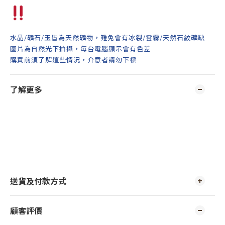
水晶/礦石/玉皆為天然礦物，難免會有冰裂/雲霧/天然石紋礦缺
圖片為自然光下拍攝，每台電腦顯示會有色差
購買前須了解這些情況，介意者請勿下標
了解更多
送貨及付款方式
顧客評價