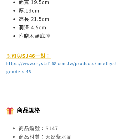
面寬:19.5cm
厚:13cm
高長:21.5cm
洞深:4.5cm
附贈木頭底座
※可與SJ46一對：
https://www.crystal168.com.tw/products/amethyst-
geode-
s
j
46
商品規格
商品編號：SJ47
商品材質：天然紫水晶