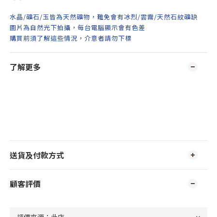
水晶/礦石/玉皆為天然礦物，難免會有冰烈/雲霧/天然石紋礦缺
圖片為自然光下拍攝，每台電腦顯示會有色差
購買前須了解這些情況，介意者請勿下標
了解更多
送貨及付款方式
顧客評價