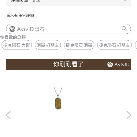
尚未有任何評價
隕石
你喜歡的分類
捷克隕石 大衛
消磁 好朋友
捷克隕石 消磁
捷克隕石 好朋友
你剛剛看了