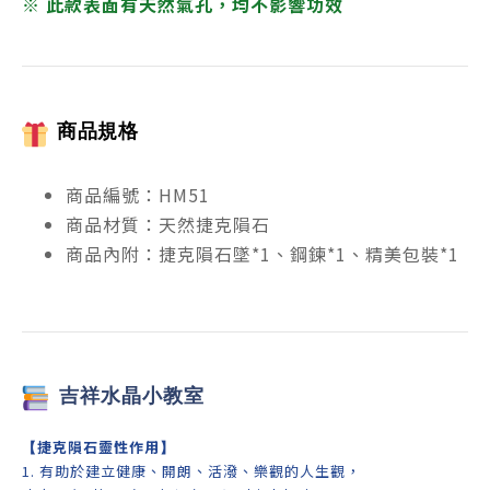
※ 此款表面有天然氣孔，均不影響功效
商品規格
商品編號：HM51
商品材質：天然捷克隕石
商品內附：捷克隕石墜*1、鋼鍊*1、精美包裝*1
吉祥
水晶小教室
【
捷克隕石靈性作用
】
1. 有助於建立健康、開朗、活潑、樂觀的人生觀，