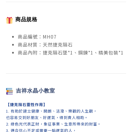
商品規格
商品編號：MH07
商品材質：天然捷克隕石
商品內附：捷克隕石墜*1、鋼鍊*1、精美包裝*1
吉祥
水晶小教室
【
捷克隕石靈性作用
】
1. 有助於建立健康、開朗、活潑、樂觀的人生觀，
也容易交到好朋友、好運氣，得到貴人相助。
2. 綠色光代表正財，象征事業、生意所帶來的財富。
3. 適合信心不足或需要一點運氣的人，