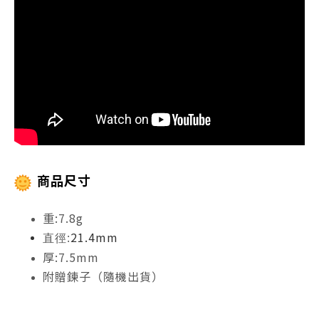
商品尺寸
重:7.8g
21.4mm
直徑:
厚:7.5mm
附贈鍊子（隨機出貨）