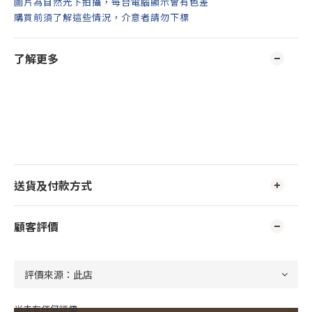
圖片為自然光下拍攝，每台電腦顯示會有色差
購買前須了解這些情況，介意者請勿下標
了解更多
送貨及付款方式
顧客評價
尚未有任何評價