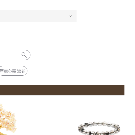
療癒心靈 浪花