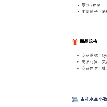
厚:9.7mm
附贈鍊子（隨
商品規格
商品編號：QG
商品材質：天
商品內附：捷克
吉祥
水晶小