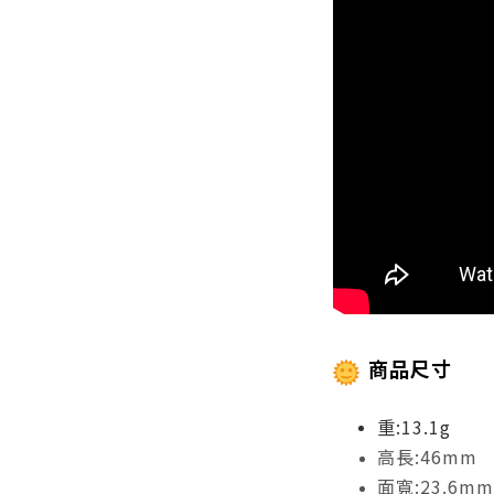
商品尺寸
重:13.1g
高長:46mm
面寬:23.6mm