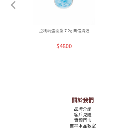
拉利瑪蛋面墜 7.2g 自信溝通
$4800
關於我們
品牌介紹
客戶見證
實體門市
吉祥水晶教室