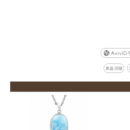
紫晶 恐龍