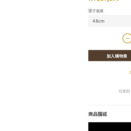
墜子長度
加入購物車
分享到
商品描述