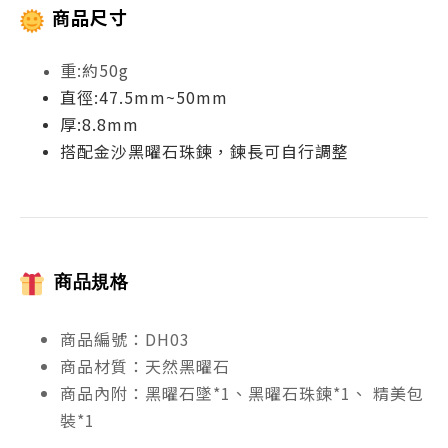
商品尺寸
重:約50g
直徑:47.5mm~50mm
厚:8.8mm
搭配金沙黑曜石珠鍊，鍊長可自行調整
商品規格
商品編號：DH03
商品材質：天然黑曜石
商品內附：黑曜石墜*1、黑曜石珠鍊*1、 精美包
裝*1