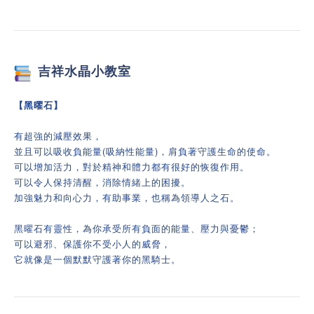
吉祥
水晶小教室
【黑曜石】
有超強的減壓效果，
並且可以吸收負能量(吸納性能量)，肩負著守護生命的使命。
可以增加活力，對於精神和體力都有很好的恢復作用。
可以令人保持清醒，消除情緒上的困擾。
加強魅力和向心力，有助事業，也稱為領導人之石。
黑曜石有靈性，為你承受所有負面的能量、壓力與憂鬱；
可以避邪、保護你不受小人的威脅，
它就像是一個默默守護著你的黑騎士。