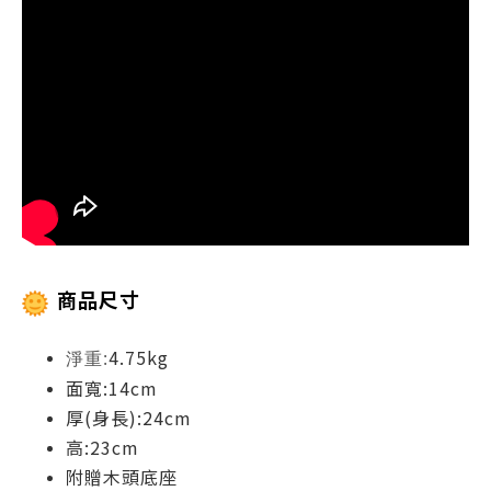
商品尺寸
4.75kg
淨重:
面寬:14cm
厚(身長):24cm
高:23cm
附贈木頭底座