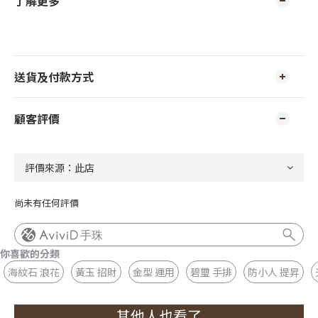
了解更多
送貨及付款方式
顧客評價
尚未有任何評價
手珠
你喜歡的分類
海紋石 浪花
黃玉 招財
金型 運用
碧璽 手排
防小人 提昇
其他人也看了