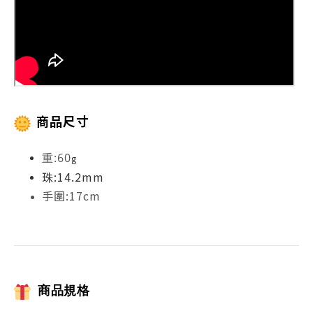
商品尺寸
重:60
g
珠:14.2mm
手圍:17cm
商品規格