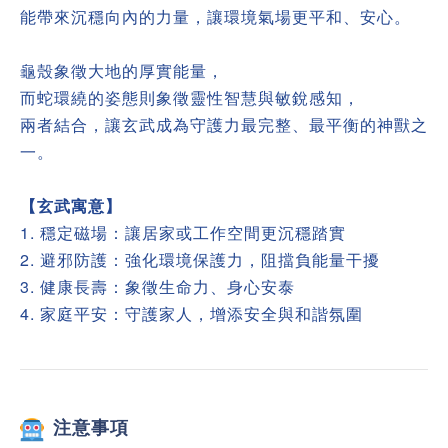
能帶來沉穩向內的力量，讓環境氣場更平和、安心。
龜殼象徵大地的厚實能量，
而蛇環繞的姿態則象徵靈性智慧與敏銳感知，
兩者結合，讓玄武成為守護力最完整、最平衡的神獸之
一。
【玄武寓意】
1. 穩定磁場：讓居家或工作空間更沉穩踏實
2.
避邪防護：強化環境保護力，阻擋負能量干擾
3.
健康長壽：象徵生命力、身心安泰
4.
家庭平安：守護家人，增添安全與和諧氛圍
注意事項