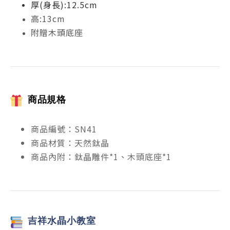
厚(身長):12.5cm
高:13cm
附贈木頭底座
商品規格
商品編號：SN41
商品材質：天然鈦晶
商品內附：鈦晶雕件*1、木頭底座*1
吉祥
水晶小教室