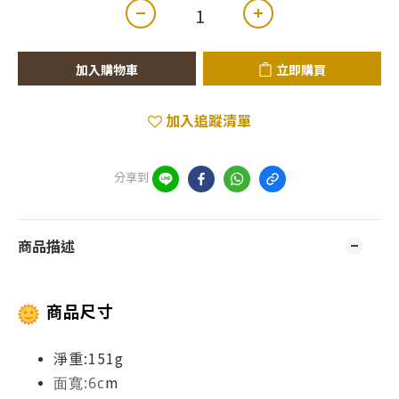
加入購物車
立即購買
加入追蹤清單
分享到
商品描述
商品尺寸
淨重:151g
m
面寬:6c