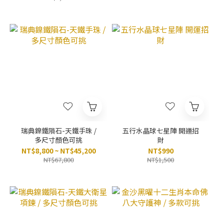
瑞典鎳鐵隕石-天鐵手珠 /
五行水晶球七星陣 開運招
多尺寸顏色可挑
財
NT$8,800 ~ NT$45,200
NT$990
NT$67,800
NT$1,500