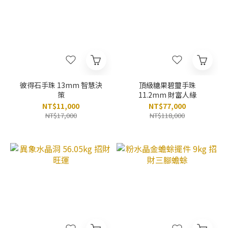
彼得石手珠 13mm 智慧決
頂級糖果碧璽手珠
策
11.2mm 財富人緣
NT$11,000
NT$77,000
NT$17,000
NT$118,000