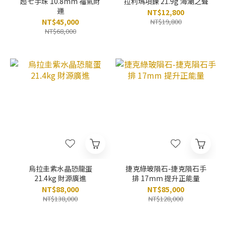
超七手珠 10.8mm 福氣財
拉利瑪項鍊 21.9g 海潮之聲
運
NT$12,800
NT$45,000
NT$19,800
NT$68,000
烏拉圭紫水晶恐龍蛋
捷克綠玻隕石-捷克隕石手
21.4kg 財源廣進
排 17mm 提升正能量
NT$88,000
NT$85,000
NT$138,000
NT$128,000