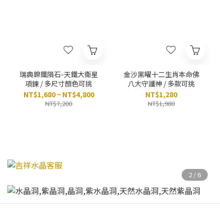
瑞典鎳鐵隕石-天鐵大衛星
金沙黑曜十二生肖本命佛
項鍊 / 多尺寸顏色可挑
八大守護神 / 多款可挑
NT$1,680 ~ NT$4,800
NT$1,280
NT$7,200
NT$1,980