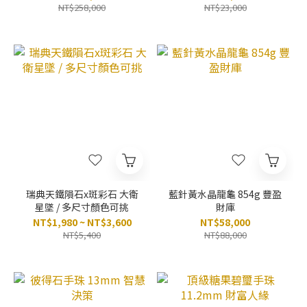
NT$258,000
NT$23,000
瑞典天鐵隕石x斑彩石 大衛
藍針黃水晶龍龜 854g 豐盈
星墜 / 多尺寸顏色可挑
財庫
NT$1,980 ~ NT$3,600
NT$58,000
NT$5,400
NT$88,000