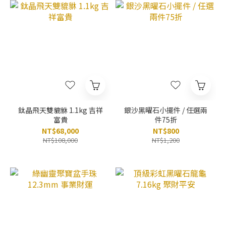
鈦晶飛天雙貔貅 1.1kg 吉祥
銀沙黑曜石小擺件 / 任選兩
富貴
件75折
NT$68,000
NT$800
NT$108,000
NT$1,200