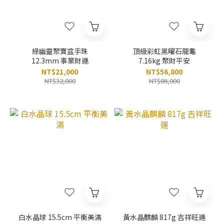
綠幽靈聚寶盆手珠
頂級彩虹黑曜石龍龜
12.3mm 事業財運
7.16kg 聚財平安
NT$21,000
NT$56,800
NT$32,000
NT$86,000
白水晶球 15.5cm 平衡美滿
黃水晶麒麟 817g 吉祥旺運