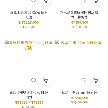
異象水晶洞 56.05kg 招財
粉水晶金蟾蜍擺件 9kg 招
旺運
財三腳蟾蜍
NT$128,000
NT$59,800
NT$192,000
NT$88,000
喜馬拉雅鹽燈 1~2kg 旺運
鈦晶手排 27mm 旺財運
招財
NT$98,000
NT$680 ~ NT$999
NT$138,000
NT$1,500