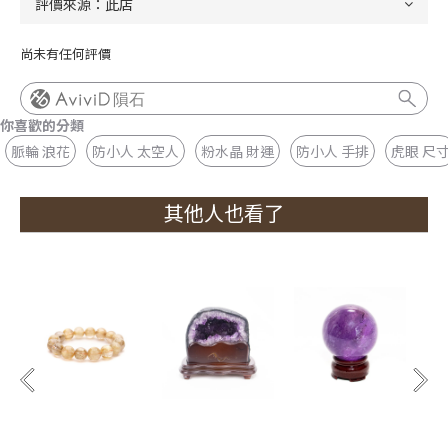
尚未有任何評價
隕石
你喜歡的分類
脈輪 浪花
防小人 太空人
粉水晶 財運
防小人 手排
虎眼 尺
其他人也看了