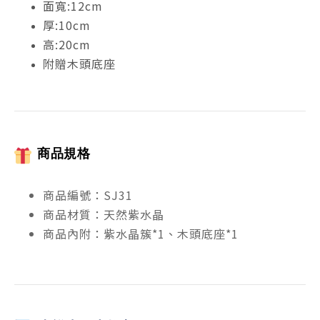
面寬:12cm
厚:10cm
高:20cm
附贈木頭底座
商品規格
商品編號：SJ31
商品材質：天然紫水晶
商品內附：紫水晶簇*1、木頭底座*1