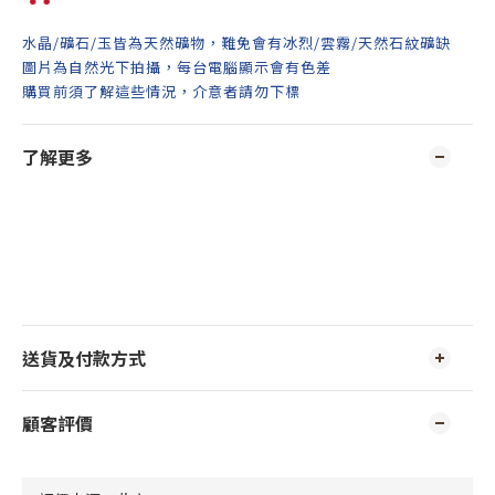
水晶/礦石/玉皆為天然礦物，難免會有冰烈/雲霧/天然石紋礦缺
圖片為自然光下拍攝，每台電腦顯示會有色差
購買前須了解這些情況，介意者請勿下標
了解更多
送貨及付款方式
顧客評價