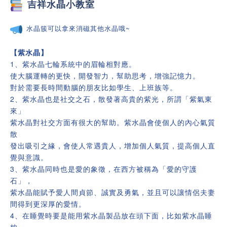
吉祥
水晶小教室
水晶簇可以拿來消磁其他水晶哦~
【紫水晶】
1、紫水晶七輪系統中的眉輪相對應。
使大腦運轉的更快，開發智力，幫助思考，增強記憶力。
對於需要長時間動腦的朋友比如學生、上班族等。
2、紫水晶也是社交之石，散發著高貴的紫光，所謂「紫氣東
來」
紫水晶對社交方面有很大的幫助。紫水晶會使個人的內心氣質
散
發出吸引之緣，會使人常遇貴人，增加個人氣質，提高個人直
覺與意識。
3、紫水晶同時也是愛的象徵，在西方被稱為「愛的守護
石」，
紫水晶能賦予愛人間貞節、誠實及勇氣，並且可以讓情侶夫妻
間得到更深厚的愛情。
4、在睡覺時要是能用紫水晶製品放在頭下面，比如紫水晶睡
枕，