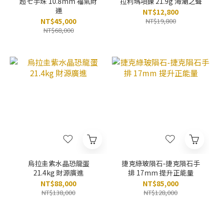
超七手珠 10.8mm 福氣財
拉利瑪項鍊 21.9g 海潮之聲
運
NT$12,800
NT$45,000
NT$19,800
NT$68,000
烏拉圭紫水晶恐龍蛋
捷克綠玻隕石-捷克隕石手
21.4kg 財源廣進
排 17mm 提升正能量
NT$88,000
NT$85,000
NT$138,000
NT$128,000