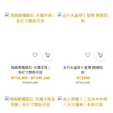
瑞典鎳鐵隕石-天鐵手珠 /
五行水晶球七星陣 開運招
多尺寸顏色可挑
財
NT$8,800 ~ NT$45,200
NT$990
NT$67,800
NT$1,500