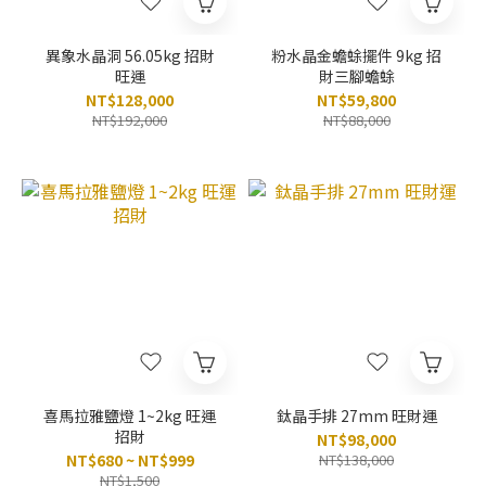
異象水晶洞 56.05kg 招財
粉水晶金蟾蜍擺件 9kg 招
旺運
財三腳蟾蜍
NT$128,000
NT$59,800
NT$192,000
NT$88,000
喜馬拉雅鹽燈 1~2kg 旺運
鈦晶手排 27mm 旺財運
招財
NT$98,000
NT$680 ~ NT$999
NT$138,000
NT$1,500