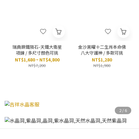
瑞典鎳鐵隕石-天鐵大衛星
金沙黑曜十二生肖本命佛
項鍊 / 多尺寸顏色可挑
八大守護神 / 多款可挑
NT$1,680 ~ NT$4,800
NT$1,280
NT$7,200
NT$1,980