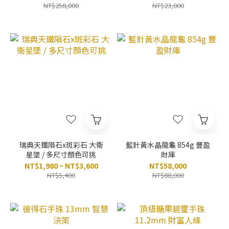
NT$258,000
NT$23,000
瑞典天鐵隕石x斑彩石 大衛
藍針黃水晶龍龜 854g 豐盈
星墜 / 多尺寸顏色可挑
財庫
NT$1,980 ~ NT$3,600
NT$58,000
NT$5,400
NT$88,000