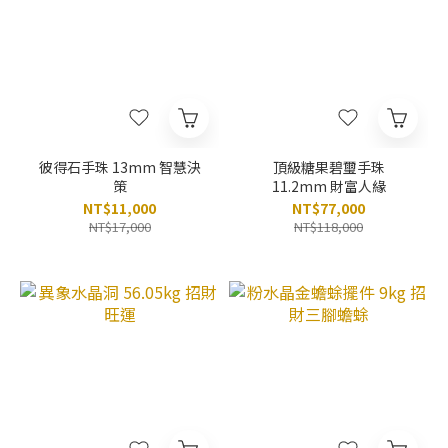
彼得石手珠 13mm 智慧決
頂級糖果碧璽手珠
策
11.2mm 財富人緣
NT$11,000
NT$77,000
NT$17,000
NT$118,000