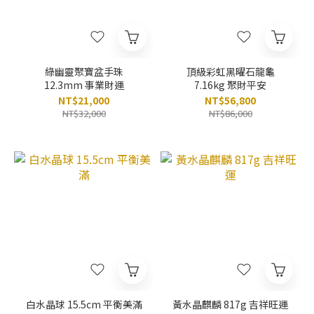
綠幽靈聚寶盆手珠
頂級彩虹黑曜石龍龜
12.3mm 事業財運
7.16kg 聚財平安
NT$21,000
NT$56,800
NT$32,000
NT$86,000
白水晶球 15.5cm 平衡美滿
黃水晶麒麟 817g 吉祥旺運