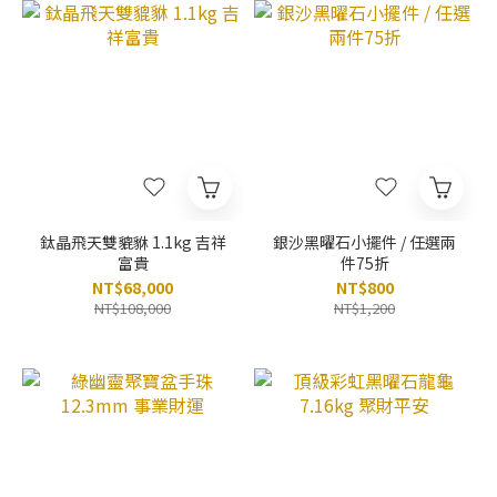
鈦晶飛天雙貔貅 1.1kg 吉祥
銀沙黑曜石小擺件 / 任選兩
富貴
件75折
NT$68,000
NT$800
NT$108,000
NT$1,200