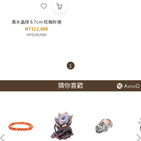
黃水晶球 6.7cm 旺偏財運
NT$12,800
NT$20,000
1
猜你喜歡