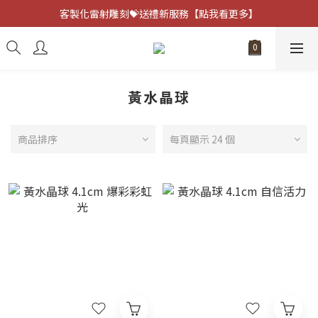
客製化雷射雕刻💝送禮新服務【點我看更多】
客製化雷射雕刻💝送禮新服務【點我看更多】
避邪防小人⚡指定黑曜石 任選兩件75折
客製化雷射雕刻💝送禮新服務【點我看更多】
黃水晶球
商品排序
每頁顯示 24 個