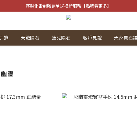
客製化雷射雕刻💝送禮新服務【點我看更多】
客製化雷射雕刻💝送禮新服務【點我看更多】
避邪防小人⚡指定黑曜石 任選兩件75折
客製化雷射雕刻💝送禮新服務【點我看更多】
手排
天鐵隕石
捷克隕石
客戶見證
天然寶石
季幽靈