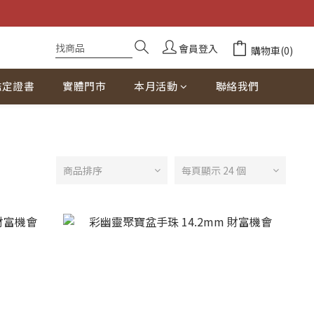
會員登入
購物車(0)
鑑定證書
實體門市
本月活動
聯絡我們
商品排序
每頁顯示 24 個