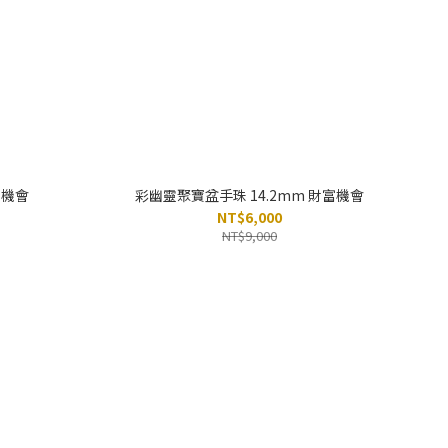
富機會
彩幽靈聚寶盆手珠 14.2mm 財富機會
NT$6,000
NT$9,000