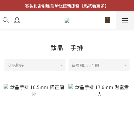
客製化雷射雕刻💝送禮新服務【點我看更多】
客製化雷射雕刻💝送禮新服務【點我看更多】
避邪防小人⚡指定黑曜石 任選兩件75折
客製化雷射雕刻💝送禮新服務【點我看更多】
鈦晶｜手排
商品排序
每頁顯示 24 個