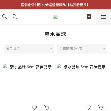
客製化雷射雕刻💝送禮新服務【點我看更多】
客製化雷射雕刻💝送禮新服務【點我看更多】
避邪防小人⚡指定黑曜石 任選兩件75折
客製化雷射雕刻💝送禮新服務【點我看更多】
紫水晶球
商品排序
每頁顯示 24 個