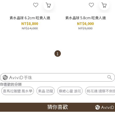
紫水晶球 6.2cm 旺貴人運
紫水晶球 5.8cm 旺貴人運
NT$8,800
NT$6,000
NT$14,000
NT$9,000
1
手珠
你喜歡的分類
喜馬拉雅鹽 風水學
紫晶 恐龍
療癒心靈 浪花
桃花運 達摩不倒
猜你喜歡