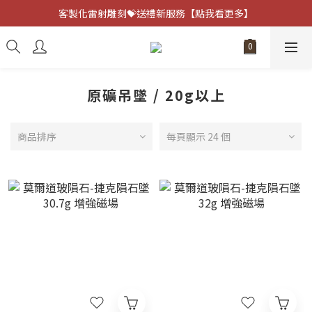
客製化雷射雕刻💝送禮新服務【點我看更多】
客製化雷射雕刻💝送禮新服務【點我看更多】
避邪防小人⚡指定黑曜石 任選兩件75折
客製化雷射雕刻💝送禮新服務【點我看更多】
原礦吊墜 / 20g以上
商品排序
每頁顯示 24 個