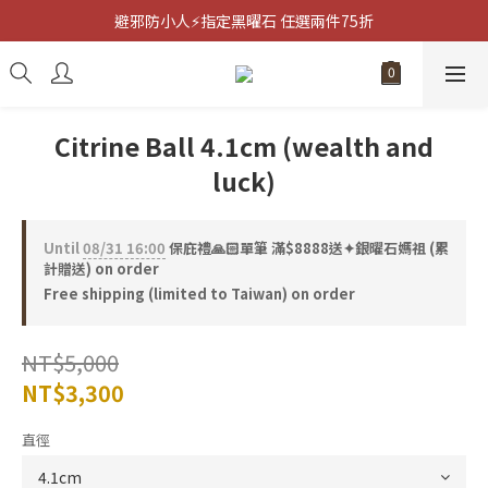
客製化雷射雕刻💝送禮新服務【點我看更多】
避邪防小人⚡指定黑曜石 任選兩件75折
客製化雷射雕刻💝送禮新服務【點我看更多】
Citrine Ball 4.1cm (wealth and
luck)
Until
08/31 16:00
保庇禮🙏🏻單筆 滿$8888送✦銀曜石媽祖 (累
計贈送) on order
Free shipping (limited to Taiwan) on order
NT$5,000
NT$3,300
直徑