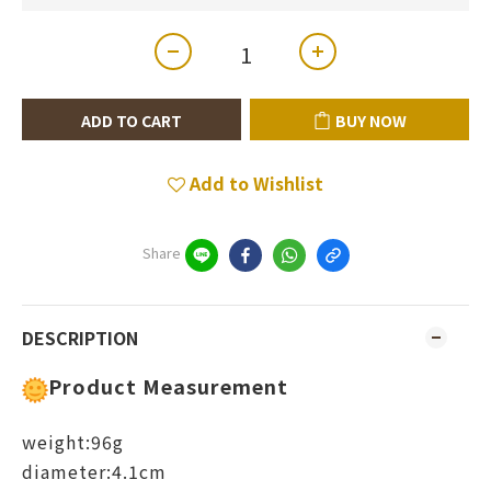
ADD TO CART
BUY NOW
Add to Wishlist
Share
DESCRIPTION
Product Measurement
weight:96g
diameter:4.1cm