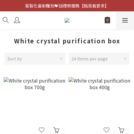
客製化雷射雕刻💝送禮新服務【點我看更多】
客製化雷射雕刻💝送禮新服務【點我看更多】
避邪防小人⚡指定黑曜石 任選兩件75折
客製化雷射雕刻💝送禮新服務【點我看更多】
White crystal purification box
Sort by
24 Items per page