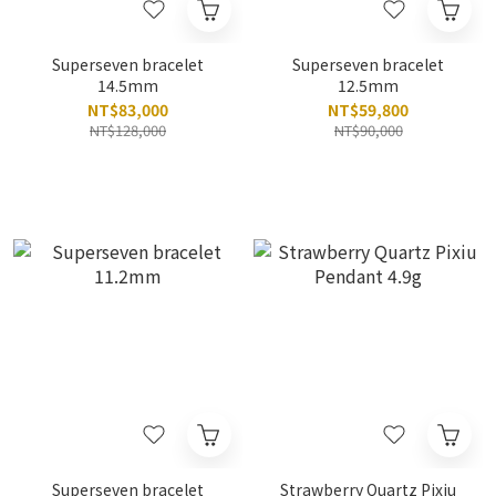
Superseven bracelet
Superseven bracelet
14.5mm
12.5mm
NT$83,000
NT$59,800
NT$128,000
NT$90,000
Superseven bracelet
Strawberry Quartz Pixiu