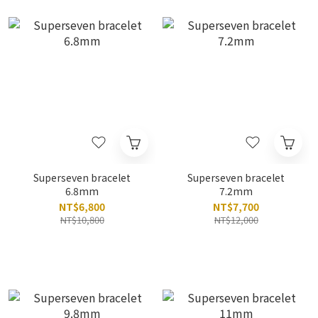
Superseven bracelet
Superseven bracelet
6.8mm
7.2mm
NT$6,800
NT$7,700
NT$10,800
NT$12,000