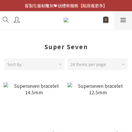
客製化雷射雕刻💝送禮新服務【點我看更多】
客製化雷射雕刻💝送禮新服務【點我看更多】
避邪防小人⚡指定黑曜石 任選兩件75折
客製化雷射雕刻💝送禮新服務【點我看更多】
Super Seven
Sort by
24 Items per page