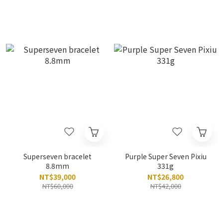
Superseven bracelet
Purple Super Seven Pixiu
8.8mm
331g
NT$39,000
NT$26,800
NT$60,000
NT$42,000