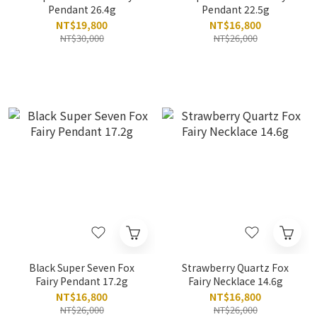
Pendant 26.4g
Pendant 22.5g
NT$19,800
NT$16,800
NT$30,000
NT$26,000
Black Super Seven Fox
Strawberry Quartz Fox
Fairy Pendant 17.2g
Fairy Necklace 14.6g
NT$16,800
NT$16,800
NT$26,000
NT$26,000