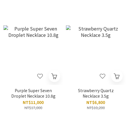
Purple Super Seven
Strawberry Quartz
Droplet Necklace 10.8g
Necklace 3.5g
NT$11,000
NT$6,800
NT$17,000
NT$10,200