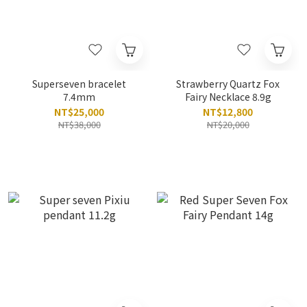
Superseven bracelet
Strawberry Quartz Fox
7.4mm
Fairy Necklace 8.9g
NT$25,000
NT$12,800
NT$38,000
NT$20,000