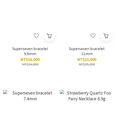
Superseven bracelet
Superseven bracelet
9.8mm
11mm
NT$16,000
NT$23,000
NT$24,000
NT$35,000