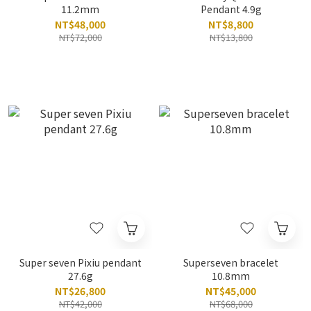
11.2mm
Pendant 4.9g
NT$48,000
NT$8,800
NT$72,000
NT$13,800
Super seven Pixiu pendant
Superseven bracelet
27.6g
10.8mm
NT$26,800
NT$45,000
NT$42,000
NT$68,000