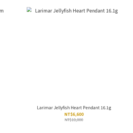
Larimar Jellyfish Heart Pendant 16.1g
NT$6,600
NT$10,000