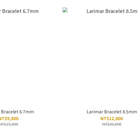
 Bracelet 6.7mm
Larimar Bracelet 8.5mm
NT$9,800
NT$12,800
NT$15,000
NT$20,000