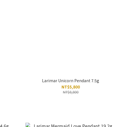
Larimar Unicorn Pendant 7.5g
NT$5,800
NT$8,800