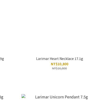
.9g
Larimar Heart Necklace 17.1g
NT$10,800
NT$16,800