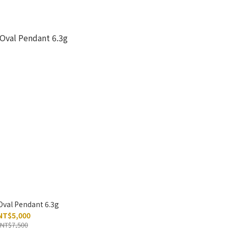
Oval Pendant 6.3g
NT$5,000
NT$7,500