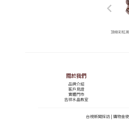
頂級彩虹黑曜
關於我們
品牌介紹
客戶見證
實體門市
吉祥水晶教室
台視新聞採訪
|
購物金