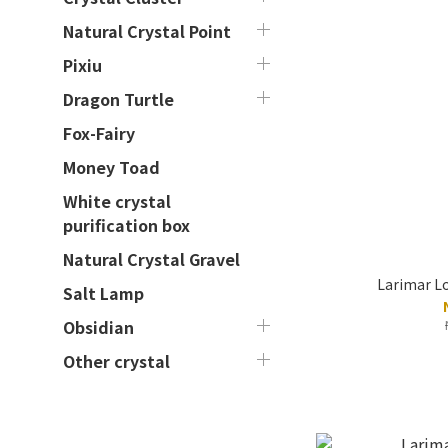
Natural Crystal Point
Pixiu
Dragon Turtle
Fox-Fairy
Money Toad
White crystal
purification box
Natural Crystal Gravel
Larimar Lo
Salt Lamp
Obsidian
Other crystal