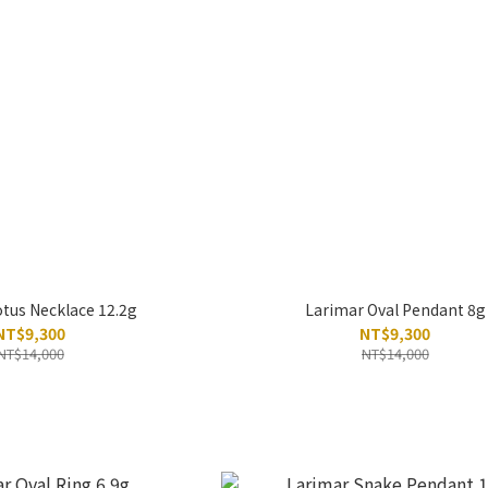
tus Necklace 12.2g
Larimar Oval Pendant 8g
NT$9,300
NT$9,300
NT$14,000
NT$14,000