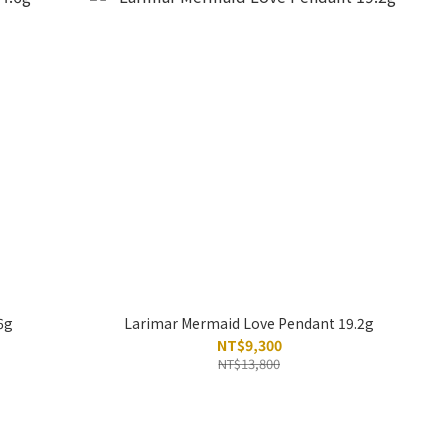
6g
Larimar Mermaid Love Pendant 19.2g
NT$9,300
NT$13,800