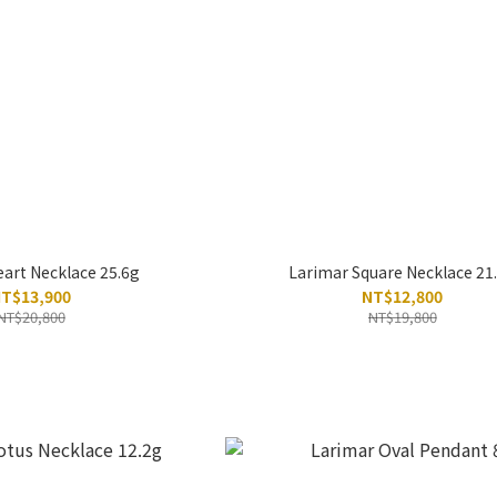
art Necklace 25.6g
Larimar Square Necklace 21
T$13,900
NT$12,800
NT$20,800
NT$19,800