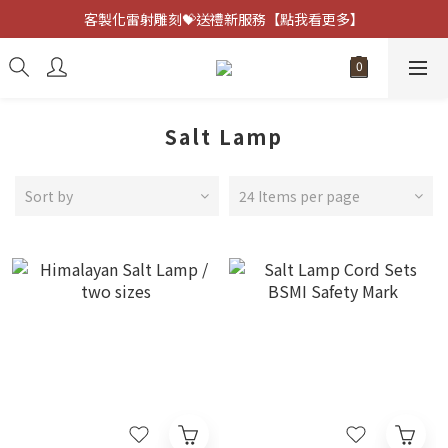
客製化雷射雕刻💝送禮新服務【點我看更多】
客製化雷射雕刻💝送禮新服務【點我看更多】
避邪防小人⚡指定黑曜石 任選兩件75折
客製化雷射雕刻💝送禮新服務【點我看更多】
Salt Lamp
Sort by
24 Items per page