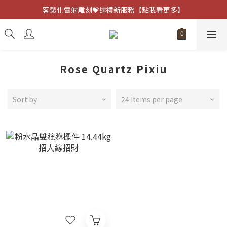
客製化雷射雕刻💝送禮新服務【點我看更多】
客製化雷射雕刻💝送禮新服務【點我看更多】
避邪防小人⚡指定黑曜石 任選兩件75折
客製化雷射雕刻💝送禮新服務【點我看更多】
Rose Quartz Pixiu
Sort by
24 Items per page