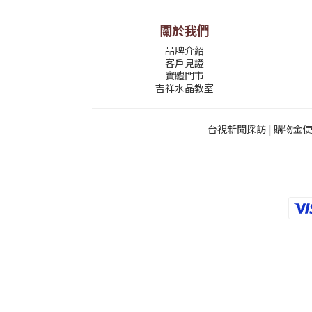
關於我們
品牌介紹
客戶見證
實體門市
吉祥水晶教室
台視新聞採訪
|
購物金