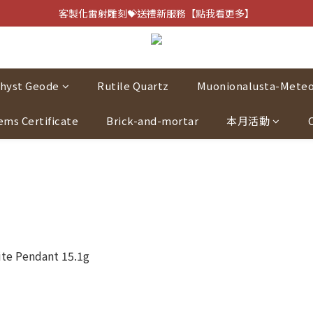
客製化雷射雕刻💝送禮新服務【點我看更多】
客製化雷射雕刻💝送禮新服務【點我看更多】
避邪防小人⚡指定黑曜石 任選兩件75折
客製化雷射雕刻💝送禮新服務【點我看更多】
hyst Geode
Rutile Quartz
Muonionalusta-Meteo
ems Certificate
Brick-and-mortar
本月活動