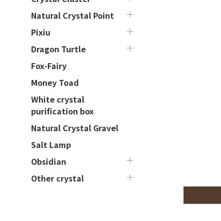
Natural Crystal Point
Pixiu
Dragon Turtle
Fox-Fairy
Money Toad
White crystal
purification box
Natural Crystal Gravel
Salt Lamp
Obsidian
Other crystal