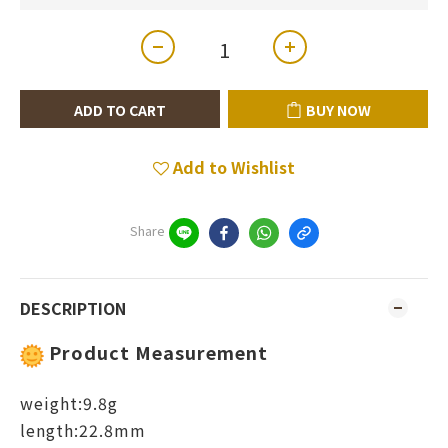
ADD TO CART
BUY NOW
Add to Wishlist
Share
DESCRIPTION
Product Measurement
weight:9.8g
length:22.8mm