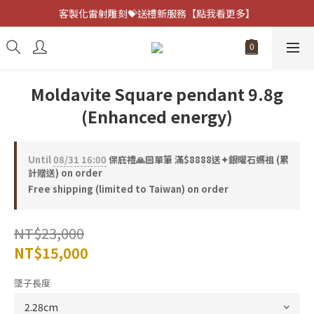
客製化雷射雕刻💝送禮新服務【點我看更多】
客製化雷射雕刻💝送禮新服務【點我看更多】
避邪防小人⚡指定黑曜石 任選兩件75折
客製化雷射雕刻💝送禮新服務【點我看更多】
Moldavite Square pendant 9.8g
(Enhanced energy)
Until
08/31 16:00
保庇禮🙏🏻單筆 滿$8888送✦銀曜石媽祖 (累
計贈送) on order
Free shipping (limited to Taiwan) on order
NT$23,000
NT$15,000
墜子長度