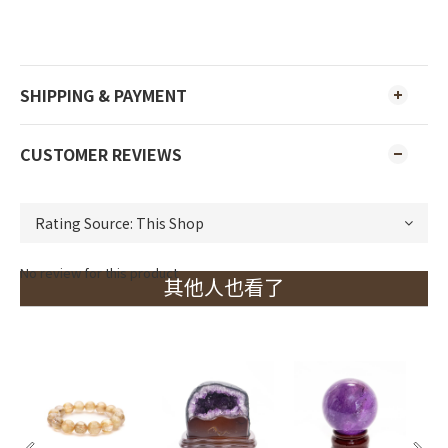
SHIPPING & PAYMENT
CUSTOMER REVIEWS
No review for this product
其他人也看了