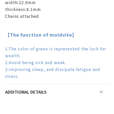
width:22.9mm
thickness:8.1
mm
Chains attached
【The function of moldvite】
1.The color of green is represented the luck for
wealth.
2.Avoid being sick and weak.
3.Improving sleep, and dissipate fatigue and
stress.
ADDITIONAL DETAILS