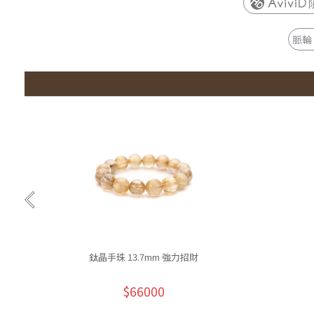
脈輪
鈦晶手珠 13.7mm 強力招財
$66000