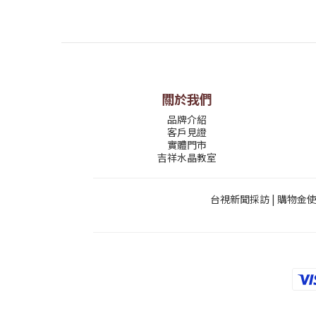
關於我們
品牌介紹
客戶見證
實體門市
吉祥水晶教室
台視新聞採訪
|
購物金