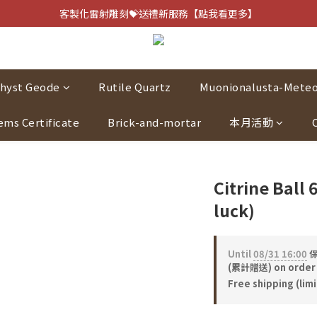
客製化雷射雕刻💝送禮新服務【點我看更多】
客製化雷射雕刻💝送禮新服務【點我看更多】
避邪防小人⚡指定黑曜石 任選兩件75折
客製化雷射雕刻💝送禮新服務【點我看更多】
hyst Geode
Rutile Quartz
Muonionalusta-Meteo
ems Certificate
Brick-and-mortar
本月活動
Citrine Ball
luck)
Until
08/31 16:00
保
(累計贈送) on order
Free shipping (lim