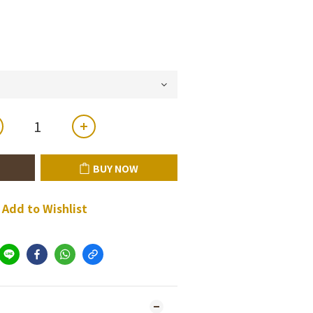
BUY NOW
Add to Wishlist