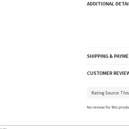
ADDITIONAL DETAI
SHIPPING & PAYM
CUSTOMER REVIE
No review for this produ